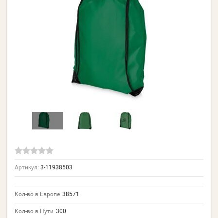
Артикул:
3-11938503
Кол-во в Европе
38571
Кол-во в Пути
300