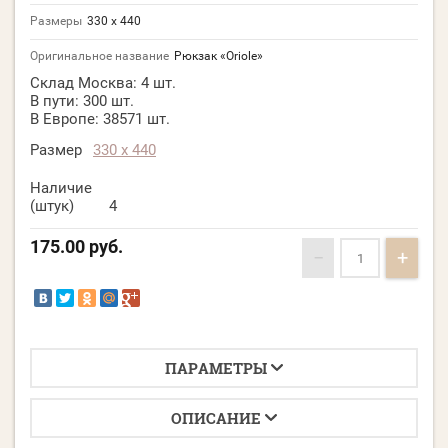
Размеры
330 х 440
Оригинальное название
Рюкзак «Oriole»
Склад Москва:
4 шт.
В пути:
300 шт.
В Европе:
38571 шт.
Размер
330 х 440
Наличие
(штук)
4
175.00
руб.
−
+
ПАРАМЕТРЫ
ОПИСАНИЕ