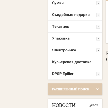
Сумки
МАСКА МНОГОРАЗОВАЯ
МАСКА МНОГОРАЗОВАЯ
С ЛОГОТИПОМ
С НАНЕСЕНИЕМ
Съедобные подарки
ЛОГОТИПА
Склад Москва:
10000 шт.
Склад Москва:
10000 шт.
Текстиль
Упаковка
Электроника
Курьерская доставка
DPSP Epilier
РАСШИРЕННЫЙ ПОИСК
НОВОСТИ
ВСЕ