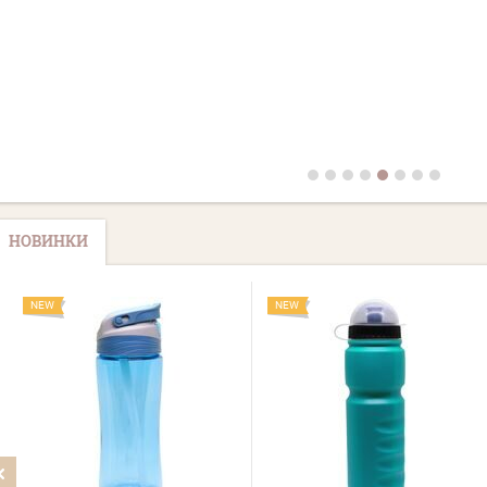
НОВИНКИ
NEW
NEW