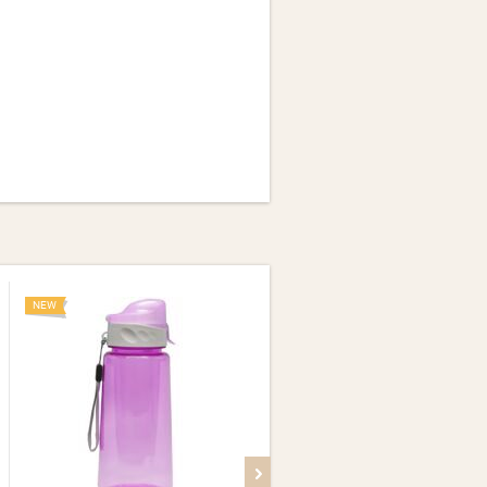
NEW
NEW