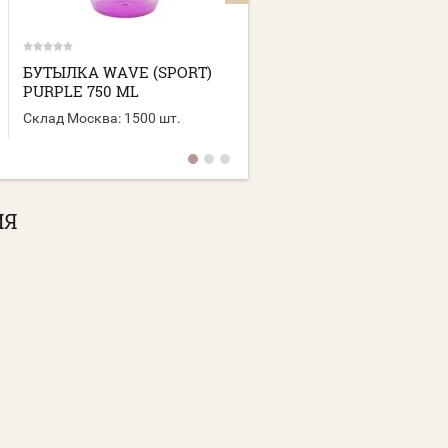
БУТЫЛКА WAVE (SPORT)
БУТЫЛКА ТOURIST
PURPLE 750 ML
(SPORT) BLACK 600 ML
Склад Москва:
1500 шт.
Склад Москва:
2500 шт.
ИЯ