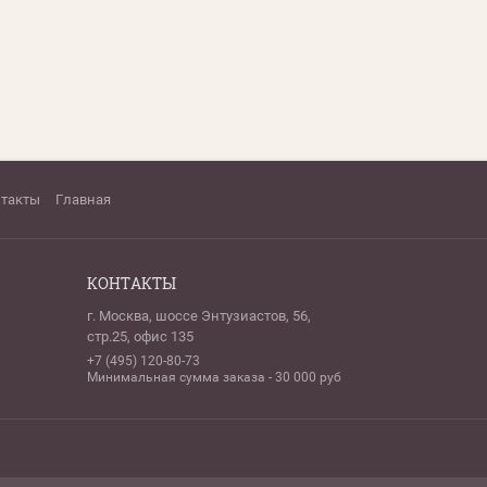
нтакты
Главная
КОНТАКТЫ
г. Москва, шоссе Энтузиастов, 56,
стр.25, офис 135
+7 (495) 120-80-73
Минимальная сумма заказа - 30 000 руб