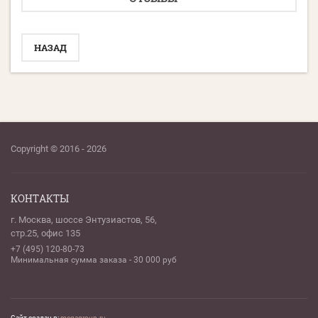
НАЗАД
Copyright © 2016 - 2026
КОНТАКТЫ
г. Москва, шоссе Энтузиастов, 56,
стр.25, офис 135
+7 (495) 120-80-73
Минимальная сумма заказа - 30 000 руб
Сайт создан в:
megagroup.ru