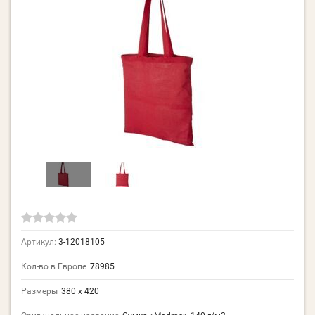
Артикул:
3-12018105
Кол-во в Европе
78985
Размеры
380 х 420