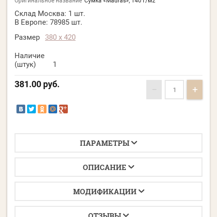
Оригинальное название
Сумка «Madras», 140 г/м2
Склад Москва:
1 шт.
В Европе:
78985 шт.
Размер
380 х 420
Наличие
(штук)
1
381.00
руб.
−
+
ПАРАМЕТРЫ
ОПИСАНИЕ
МОДИФИКАЦИИ
ОТЗЫВЫ