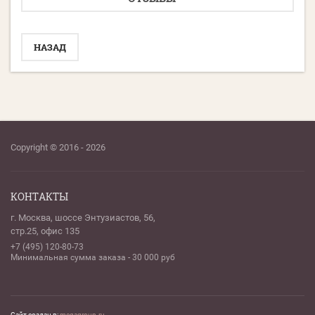
НАЗАД
Copyright © 2016 - 2026
КОНТАКТЫ
г. Москва, шоссе Энтузиастов, 56,
стр.25, офис 135
+7 (495) 120-80-73
Минимальная сумма заказа - 30 000 руб
Сайт создан в:
megagroup.ru