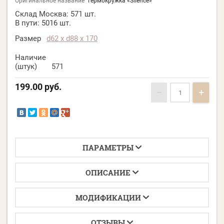
Оригинальное название
Термокружка «Silence»
Склад Москва:
571 шт.
В пути:
5016 шт.
Размер
d62 х d88 х 170
Наличие
(штук)
571
199.00
руб.
−
+
ПАРАМЕТРЫ
ОПИСАНИЕ
МОДИФИКАЦИИ
ОТЗЫВЫ