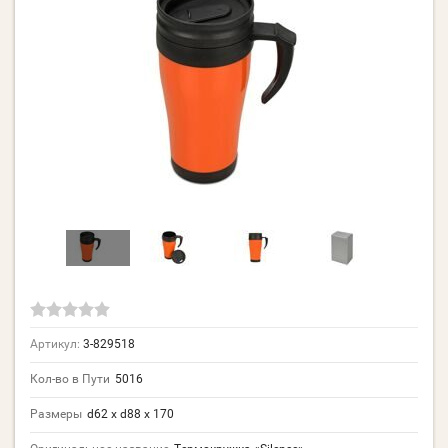
Артикул:
3-829518
Кол-во в Пути
5016
Размеры
d62 х d88 х 170