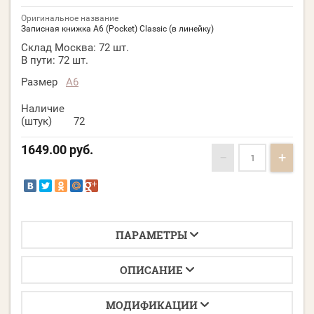
Оригинальное название
Записная книжка А6 (Pocket) Classic (в линейку)
Склад Москва:
72 шт.
В пути:
72 шт.
Размер
A6
Наличие
(штук)
72
1649.00
руб.
−
+
ПАРАМЕТРЫ
ОПИСАНИЕ
МОДИФИКАЦИИ