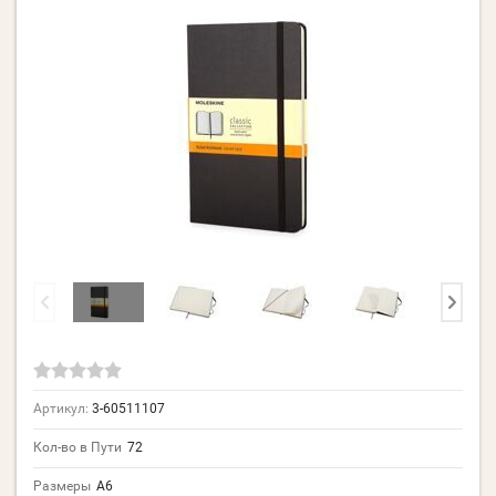
Артикул:
3-60511107
Кол-во в Пути
72
Размеры
A6