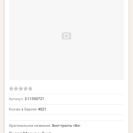
Артикул:
3-11350721
Кол-во в Европе
4021
Оригинальное название
Зонт-трость «Ibi»