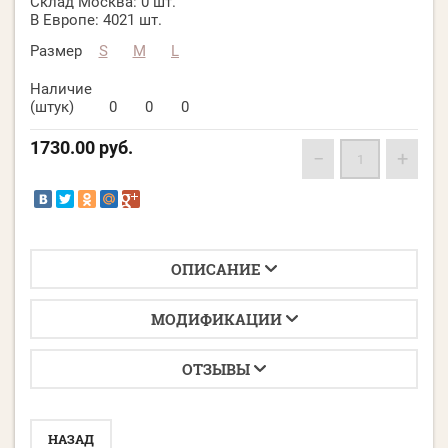
Склад Москва:
0 шт.
В Европе:
4021 шт.
Размер
S
M
L
Наличие
(штук)
0
0
0
1730.00
руб.
−
+
ОПИСАНИЕ
МОДИФИКАЦИИ
ОТЗЫВЫ
НАЗАД