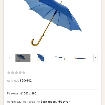
Артикул:
3-906102
Размеры
d1040 х 890
Оригинальное название
Зонт-трость «Радуга»