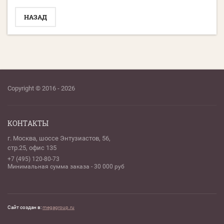
НАЗАД
Copyright © 2016 - 2026
КОНТАКТЫ
г. Москва, шоссе Энтузиастов, 56,
стр.25, офис 135
+7 (495) 120-80-73
Минимальная сумма заказа - 30 000 руб
Сайт создан в:
megagroup.ru