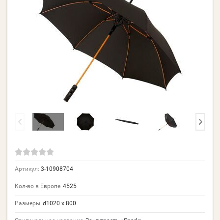
Артикул:
3-10908704
Кол-во в Европе
4525
Размеры
d1020 х 800