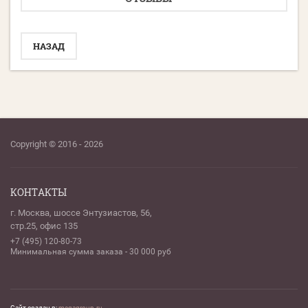
НАЗАД
Copyright © 2016 - 2026
КОНТАКТЫ
г. Москва, шоссе Энтузиастов, 56,
стр.25, офис 135
+7 (495) 120-80-73
Минимальная сумма заказа - 30 000 руб
Сайт создан в:
megagroup.ru