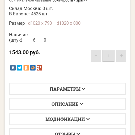
Оригинальное название
Зонт-трость «Spark»
Склад Москва:
0 шт.
В Европе:
4525 шт.
Размер
d1020 х 790
d1020 х 800
Наличие
(штук)
6
0
1543.00
руб.
−
+
ПАРАМЕТРЫ
ОПИСАНИЕ
МОДИФИКАЦИИ
ОТЗЫВЫ