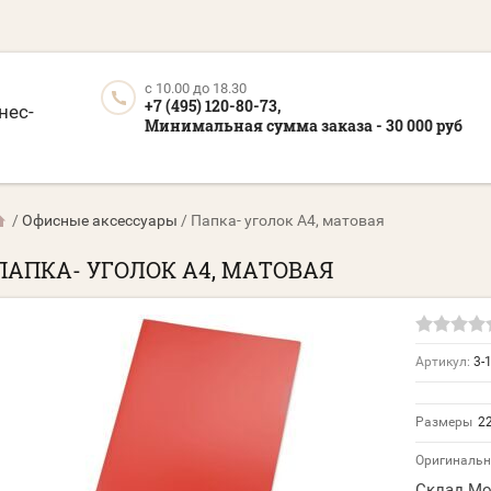
c 10.00 до 18.30
+7 (495) 120-80-73,
нес-
Минимальная сумма заказа - 30 000 руб
/
Офисные аксессуары
/
Папка- уголок А4, матовая
ПАПКА- УГОЛОК А4, МАТОВАЯ
Артикул:
3-
Размеры
22
Оригинальн
Склад Мо