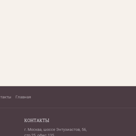
нтакты
Главная
КОНТАКТЫ
г. Москва, шоссе Энтузиастов, 56,
стр.25, офис 135