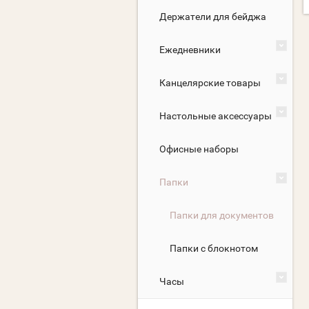
Держатели для бейджа
Ежедневники
Канцелярские товары
Настольные аксессуары
Офисные наборы
Папки
Папки для документов
Папки с блокнотом
Часы