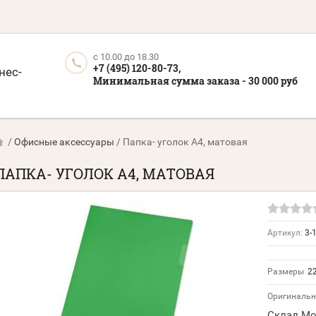
c 10.00 до 18.30
+7 (495) 120-80-73,
нес-
Минимальная сумма заказа - 30 000 руб
/
Офисные аксессуары
/
Папка- уголок А4, матовая
ПАПКА- УГОЛОК А4, МАТОВАЯ
Артикул:
3-
Размеры
22
Оригинальн
Склад Мо