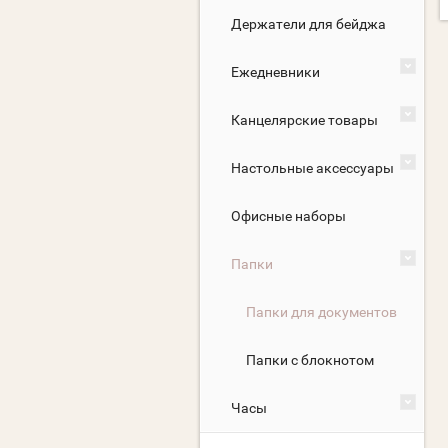
Держатели для бейджа
Ежедневники
Канцелярские товары
Настольные аксессуары
Офисные наборы
Папки
Папки для документов
Папки с блокнотом
Часы