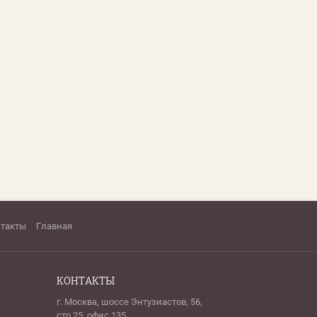
нтакты
Главная
КОНТАКТЫ
г. Москва, шоссе Энтузиастов, 56,
стр.25, офис 135